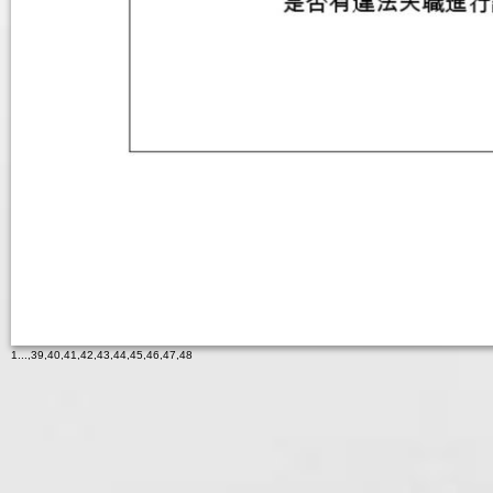
1
...,
39
,
40
,
41
,
42
,
43
,
44
,
45
,
46
,
47
,
48