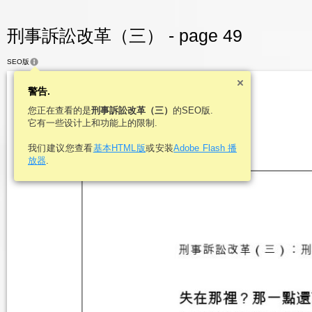
刑事訴訟改革（三） - page 49
SEO版
警告.
您正在查看的是
刑事訴訟改革（三）
的SEO版.
它有一些设计上和功能上的限制.
我们建议您查看
基本HTML版
或安装
Adobe Flash 播
放器
.