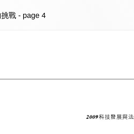
- page 4