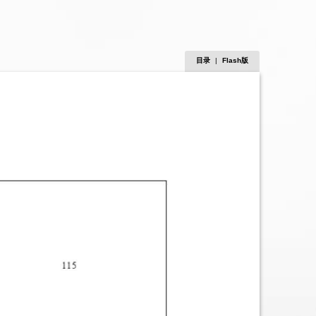
目录
|
Flash版