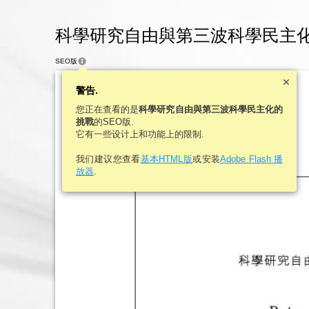
科學研究自由與第三波科學民主化的挑戰
SEO版
警告.
您正在查看的是
科學研究自由與第三波科學民主化的
挑戰
的SEO版.
它有一些设计上和功能上的限制.
我们建议您查看
基本HTML版
或安装
Adobe Flash 播
放器
.