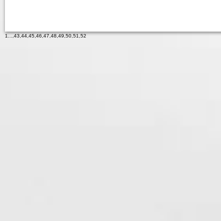
1
...,
43
,
44
,
45
,
46
,
47
,
48
,
49
,
50
,
51
,
52