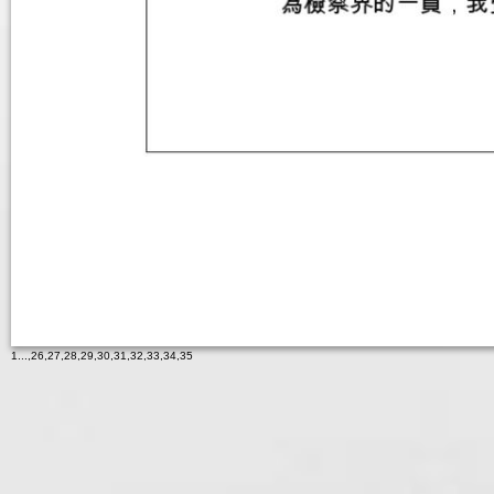
1
...,
26
,
27
,
28
,
29
,
30
,
31
,
32
,
33
,
34
,
35