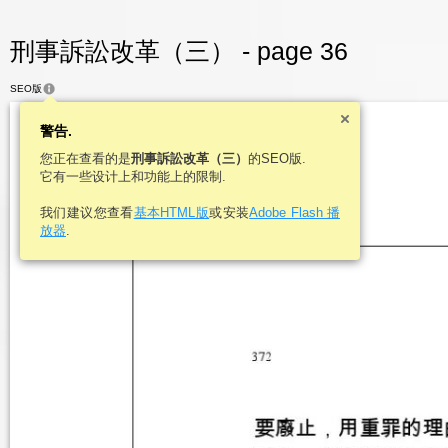
刑事訴訟改革（三） - page 36
SEO版
警告.
您正在查看的是
刑事訴訟改革（三）
的SEO版.
它有一些设计上和功能上的限制.
我们建议您查看
基本HTML版
或安装
Adobe Flash 播
放器
.