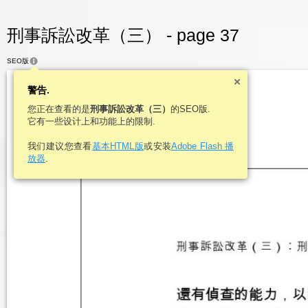
刑事訴訟改革（三） - page 37
SEO版
警告.
您正在查看的是
刑事訴訟改革（三）
的SEO版.
它有一些设计上和功能上的限制.
我们建议您查看
基本HTML版
或安装
Adobe Flash 播
放器
.