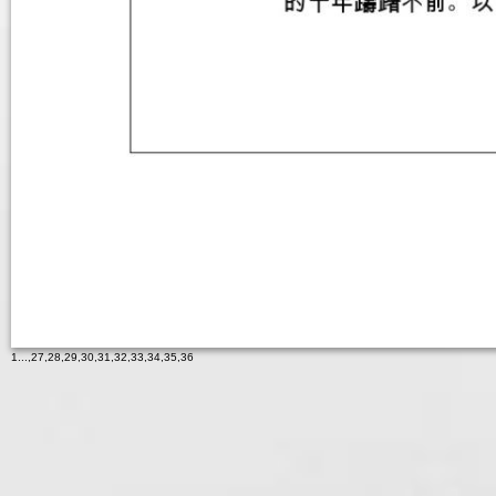
1
...,
27
,
28
,
29
,
30
,
31
,
32
,
33
,
34
,
35
,
36