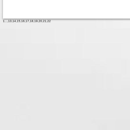
1
...,
13
,
14
,
15
,
16
,
17
,
18
,
19
,
20
,
21
,
22