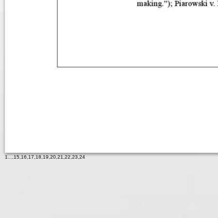
1
...,
15
,
16
,
17
,
18
,
19
,
20
,
21
,
22
,
23
,
24