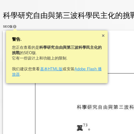
科學研究自由與第三波科學民主化的挑戰 - 
SEO版
警告.
您正在查看的是
科學研究自由與第三波科學民主化的
挑戰
的SEO版.
它有一些设计上和功能上的限制.
我们建议您查看
基本HTML版
或安装
Adobe Flash 播
放器
.