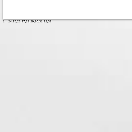
1
...,
24
,
25
,
26
,
27
,
28
,
29
,
30
,
31
,
32
,
33