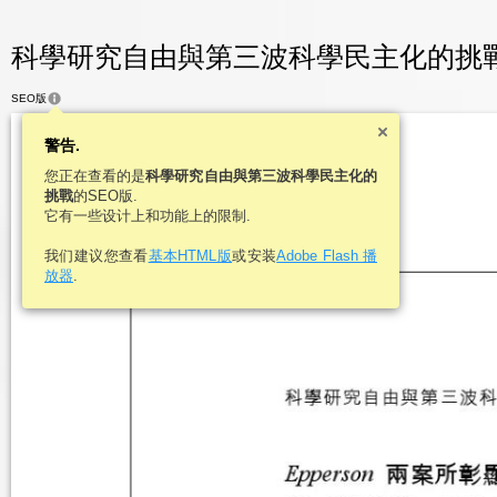
科學研究自由與第三波科學民主化的挑戰 - 
SEO版
警告.
您正在查看的是
科學研究自由與第三波科學民主化的
挑戰
的SEO版.
它有一些设计上和功能上的限制.
我们建议您查看
基本HTML版
或安装
Adobe Flash 播
放器
.