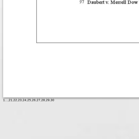
1
...,
21
,
22
,
23
,
24
,
25
,
26
,
27
,
28
,
29
,
30